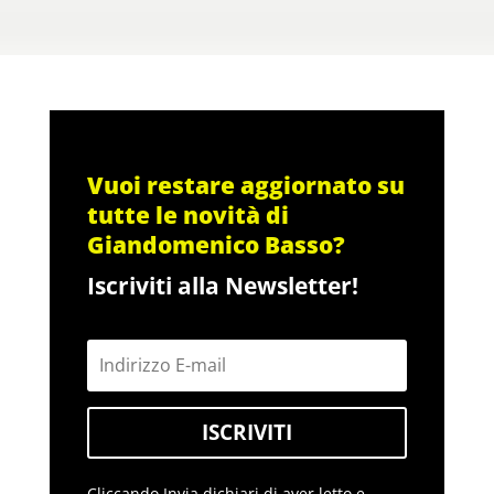
Vuoi restare aggiornato su
tutte le novità di
Giandomenico Basso?
Iscriviti alla Newsletter!
ISCRIVITI
Cliccando Invia dichiari di aver letto e