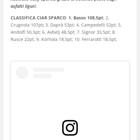
asfalti liguri
.
CLASSIFICA CIAR SPARCO
:
1. Basso 108,5pt
; 2.
Crugnola 107pt
;
3. Daprà 53pt; 4. Campedelli 52pt; 5.
Andolfi 50,5pt; 6. Avbelj 48,5pt; 7. Signor 33,5pt; 8.
Rusce 22pt; 9. Korhola 18,5pt; 10. Ferrarotti 18,5pt;