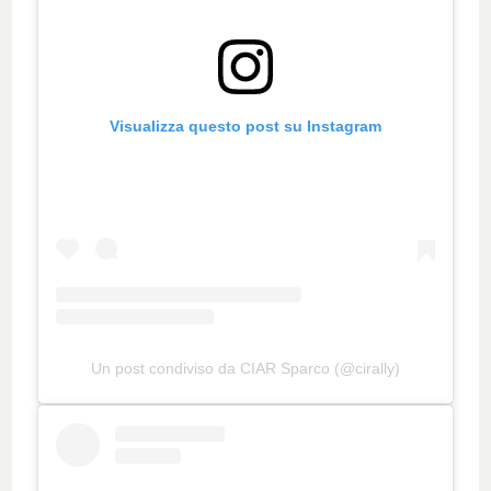
Visualizza questo post su Instagram
Un post condiviso da CIAR Sparco (@cirally)