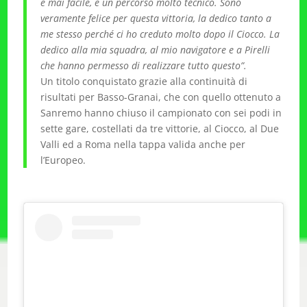
è mai facile, è un percorso molto tecnico. Sono
veramente felice per questa vittoria, la dedico tanto a
me stesso perché ci ho creduto molto dopo il Ciocco. La
dedico alla mia squadra, al mio navigatore e a Pirelli
che hanno permesso di realizzare tutto questo”.
Un titolo conquistato grazie alla continuità di
risultati per Basso-Granai, che con quello ottenuto a
Sanremo hanno chiuso il campionato con sei podi in
sette gare, costellati da tre vittorie, al Ciocco, al Due
Valli ed a Roma nella tappa valida anche per
l’Europeo.