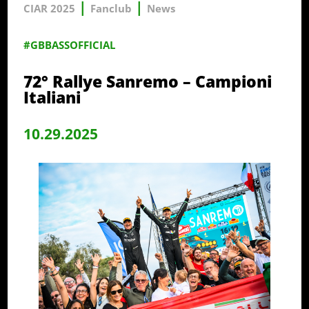
|
|
CIAR 2025
Fanclub
News
#GBBASSOFFICIAL
72° Rallye Sanremo – Campioni
Italiani
10.29.2025