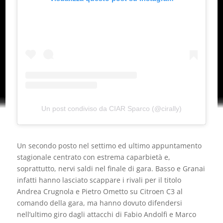
Un post condiviso da CIAR Sparco (@cirally)
Un secondo posto nel settimo ed ultimo appuntamento
stagionale centrato con estrema caparbietà e,
soprattutto, nervi saldi nel finale di gara. Basso e Granai
infatti hanno lasciato scappare i rivali per il titolo
Andrea Crugnola e Pietro Ometto su Citroen C3 al
comando della gara, ma hanno dovuto difendersi
nell’ultimo giro dagli attacchi di Fabio Andolfi e Marco