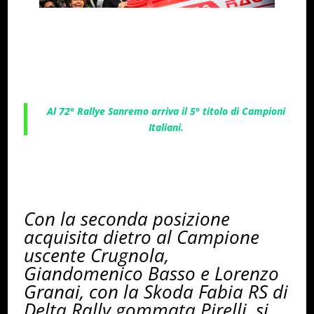
Al 72° Rallye Sanremo arriva il 5° titolo di Campioni
Italiani.
Con la seconda posizione
acquisita dietro al Campione
uscente Crugnola,
Giandomenico Basso e Lorenzo
Granai, con la Skoda Fabia RS di
Delta Rally gommata Pirelli, si