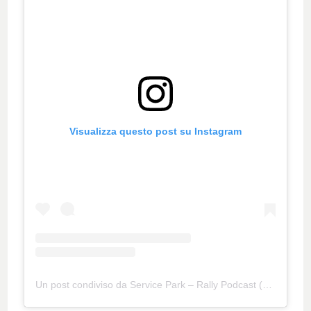
Visualizza questo post su Instagram
Un post condiviso da Service Park – Rally Podcast (@servicepark.rally)