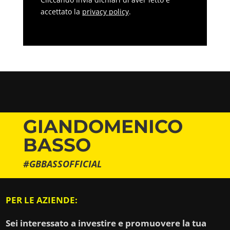
accettato la
privacy policy
.
GIANDOMENICO
BASSO
#GBBASSOFFICIAL
PER LE AZIENDE:
Sei interessato a investire e promuovere la tua