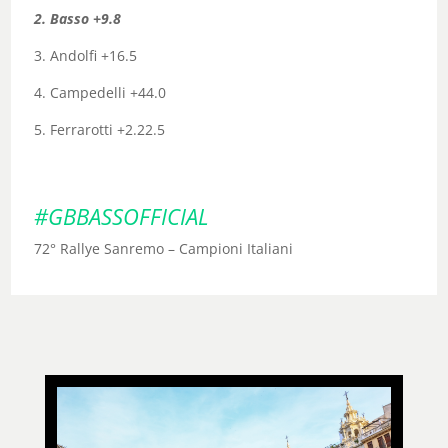
2. Basso +9.8
3. Andolfi +16.5
4. Campedelli +44.0
5. Ferrarotti +2.22.5
#GBBASSOFFICIAL
72° Rallye Sanremo – Campioni Italiani