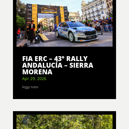
FIA ERC – 43° RALLY
ANDALUCÍA – SIERRA
MORENA
Apr 29, 2026
leggi tutto