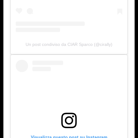
Un post condiviso da CIAR Sparco (@cirally)
Visualizza questo post su Instagram