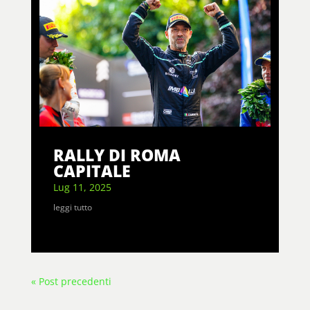
RALLY DI ROMA
CAPITALE
Lug 11, 2025
leggi tutto
« Post precedenti