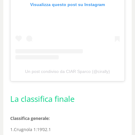
Visualizza questo post su Instagram
Un post condiviso da CIAR Sparco (@cirally)
La classifica finale
Classifica generale:
1.Crugnola 1:19’02.1