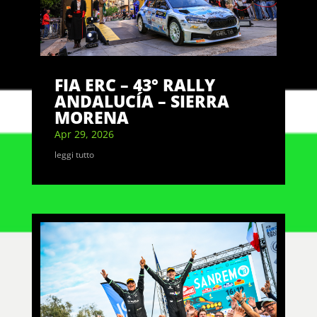
FIA ERC – 43° RALLY
ANDALUCÍA – SIERRA
MORENA
Apr 29, 2026
leggi tutto