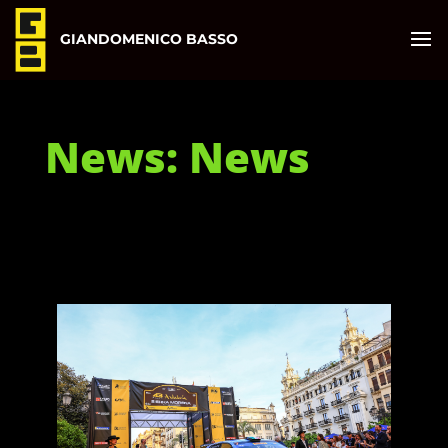
GIANDOMENICO BASSO
News: News