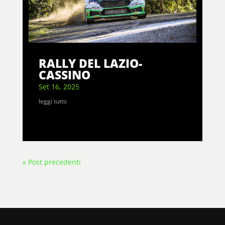
RALLY DEL LAZIO-
CASSINO
Set 16, 2025
leggi tutto
« Post precedenti