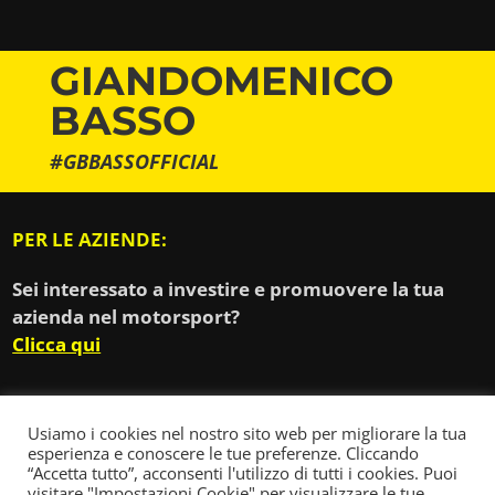
GIANDOMENICO
BASSO
#GBBASSOFFICIAL
PER LE AZIENDE:
Sei interessato a investire e promuovere la tua
azienda nel motorsport?
Clicca qui
Usiamo i cookies nel nostro sito web per migliorare la tua
esperienza e conoscere le tue preferenze. Cliccando
“Accetta tutto”, acconsenti l'utilizzo di tutti i cookies. Puoi
visitare "Impostazioni Cookie" per visualizzare le tue