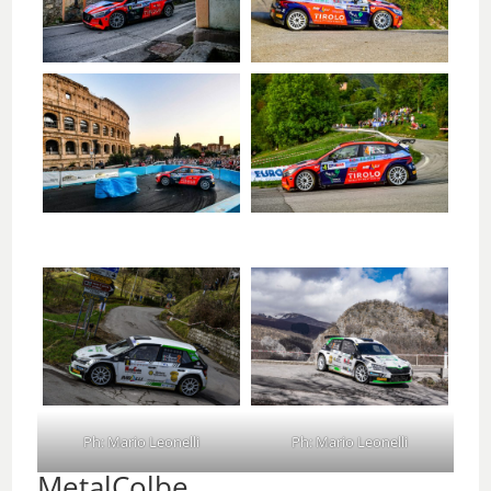
Ph: Mario Leonelli
Ph: Mario Leonelli
MetalColbe