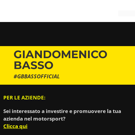
GIANDOMENICO
BASSO
#GBBASSOFFICIAL
PER LE AZIENDE:
Sei interessato a investire e promuovere la tua
azienda nel motorsport?
Clicca qui