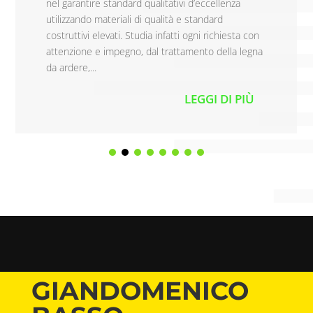
nel garantire standard qualitativi d’eccellenza
utilizzando materiali di qualità e standard
costruttivi elevati. Studia infatti ogni richiesta con
attenzione e impegno, dal trattamento della legna
da ardere,...
LEGGI DI PIÙ
GIANDOMENICO