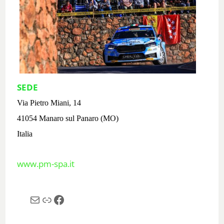
SEDE
Via Pietro Miani, 14
41054 Manaro sul Panaro (MO)
Italia
www.pm-spa.it
Email
Link
Facebook